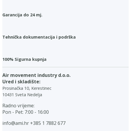
Garancija do 24 mj.
Tehnička dokumentacija i podrška
100% Sigurna kupnja
Air movement industry d.o.o.
Ured i skladište:
Prosinačka 10, Kerestinec
10431 Sveta Nedelja
Radno vrijeme:
Pon - Pet: 7:00 - 16:00
info@ami.hr
+385 1 7882 677