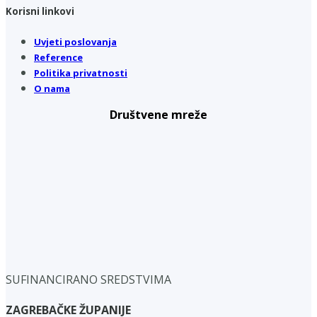
Korisni linkovi
Uvjeti poslovanja
Reference
Politika privatnosti
O nama
Društvene mreže
SUFINANCIRANO SREDSTVIMA
ZAGREBAČKE ŽUPANIJE