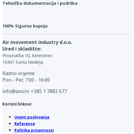
Tehnička dokumentacija i podrška
100% Sigurna kupnja
Air movement industry d.o.o.
Ured i skladište:
Prosinačka 10, Kerestinec
10431 Sveta Nedelja
Radno vrijeme:
Pon - Pet: 7:00 - 16:00
info@ami.hr
+385 1 7882 677
Korisni linkovi
Uvjeti poslovanja
Reference
Politika privatnosti