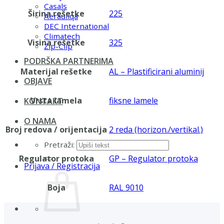
Casals
Širina rešetke
225
Aerauliqa
DEC International
Climatech
Visina rešetke
325
Zip-Clip
PODRŠKA PARTNERIMA
Materijal rešetke
AL – Plastificirani aluminij
OBJAVE
Vrsta lamela
fiksne lamele
KONTAKT
O NAMA
Broj redova / orijentacija
2 reda (horizon./vertikal.)
Pretraži:
Regulator protoka
GP – Regulator protoka
Prijava / Registracija
Boja
RAL 9010