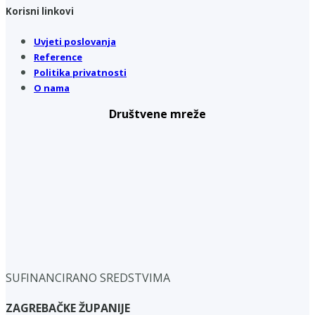
Korisni linkovi
Uvjeti poslovanja
Reference
Politika privatnosti
O nama
Društvene mreže
SUFINANCIRANO SREDSTVIMA
ZAGREBAČKE ŽUPANIJE