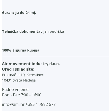
Garancija do 24 mj.
Tehnička dokumentacija i podrška
100% Sigurna kupnja
Air movement industry d.o.o.
Ured i skladište:
Prosinačka 10, Kerestinec
10431 Sveta Nedelja
Radno vrijeme:
Pon - Pet: 7:00 - 16:00
info@ami.hr
+385 1 7882 677