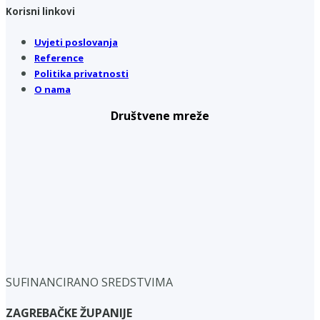
Korisni linkovi
Uvjeti poslovanja
Reference
Politika privatnosti
O nama
Društvene mreže
SUFINANCIRANO SREDSTVIMA
ZAGREBAČKE ŽUPANIJE