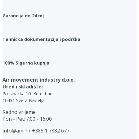
Garancija do 24 mj.
Tehnička dokumentacija i podrška
100% Sigurna kupnja
Air movement industry d.o.o.
Ured i skladište:
Prosinačka 10, Kerestinec
10431 Sveta Nedelja
Radno vrijeme:
Pon - Pet: 7:00 - 16:00
info@ami.hr
+385 1 7882 677