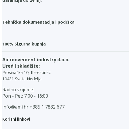
Garancija do 24 mj.
Tehnička dokumentacija i podrška
100% Sigurna kupnja
Air movement industry d.o.o.
Ured i skladište:
Prosinačka 10, Kerestinec
10431 Sveta Nedelja
Radno vrijeme:
Pon - Pet: 7:00 - 16:00
info@ami.hr
+385 1 7882 677
Korisni linkovi