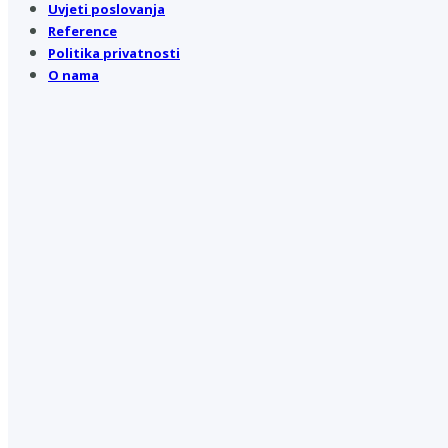
Uvjeti poslovanja
Reference
Politika privatnosti
O nama