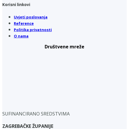
Korisni linkovi
Uvjeti poslovanja
Reference
Politika privatnosti
O nama
Društvene mreže
SUFINANCIRANO SREDSTVIMA
ZAGREBAČKE ŽUPANIJE