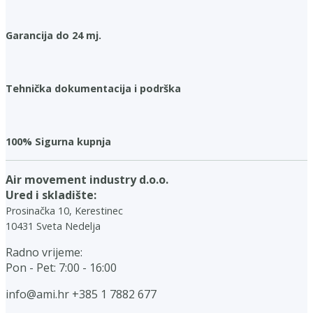
Garancija do 24 mj.
Tehnička dokumentacija i podrška
100% Sigurna kupnja
Air movement industry d.o.o.
Ured i skladište:
Prosinačka 10, Kerestinec
10431 Sveta Nedelja
Radno vrijeme:
Pon - Pet: 7:00 - 16:00
info@ami.hr
+385 1 7882 677