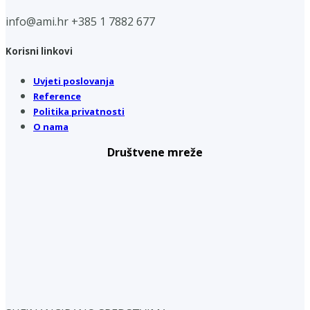
info@ami.hr
+385 1 7882 677
Korisni linkovi
Uvjeti poslovanja
Reference
Politika privatnosti
O nama
Društvene mreže