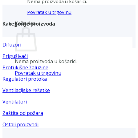
Nema proizvoda u košarici.
Povratak u trgovinu
Košarica
Kategorije proizvoda
Difuzori
Prigušivači
Nema proizvoda u košarici.
Protukišne žaluzine
Povratak u trgovinu
Regulatori protoka
Ventilacijske rešetke
Ventilatori
Zaštita od požara
Ostali proizvodi