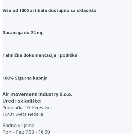
Više od 1000 artikala dostupno sa skladišta
Garancija do 24 mj.
Tehnička dokumentacija i podrška
100% Sigurna kupnja
Air movement industry d.o.o.
Ured i skladište:
Prosinačka 10, Kerestinec
10431 Sveta Nedelja
Radno vrijeme:
Pon - Pet: 7:00 - 16:00