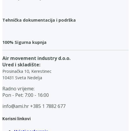
Tehnička dokumentacija i podrška
100% Sigurna kupnja
Air movement industry d.o.o.
Ured i skladište:
Prosinačka 10, Kerestinec
10431 Sveta Nedelja
Radno vrijeme:
Pon - Pet: 7:00 - 16:00
info@ami.hr
+385 1 7882 677
Korisni linkovi