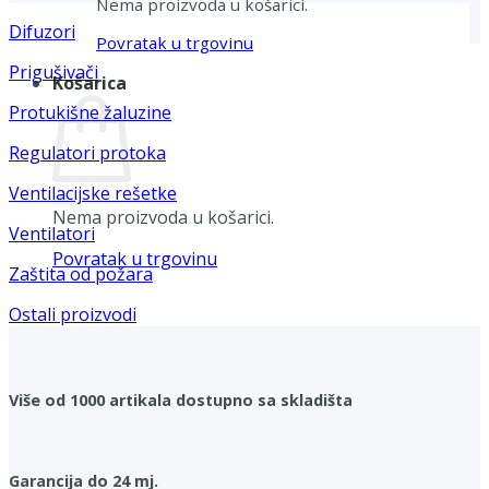
Nema proizvoda u košarici.
Difuzori
Povratak u trgovinu
Prigušivači
Košarica
Protukišne žaluzine
Regulatori protoka
Ventilacijske rešetke
Nema proizvoda u košarici.
Ventilatori
Povratak u trgovinu
Zaštita od požara
Ostali proizvodi
Više od 1000 artikala dostupno sa skladišta
Garancija do 24 mj.