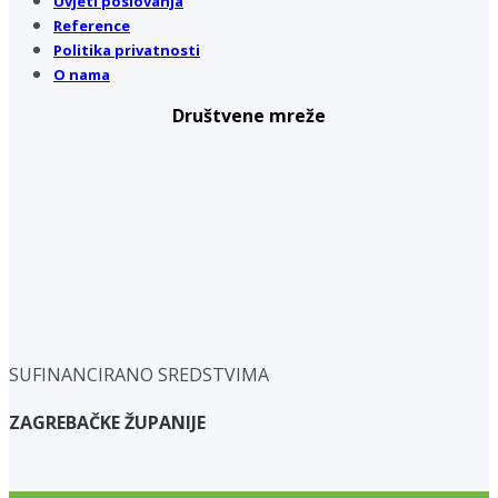
Uvjeti poslovanja
Reference
Politika privatnosti
O nama
Društvene mreže
SUFINANCIRANO SREDSTVIMA
ZAGREBAČKE ŽUPANIJE