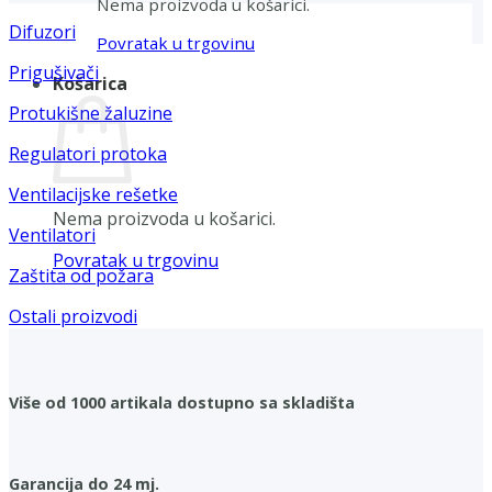
Nema proizvoda u košarici.
Difuzori
Povratak u trgovinu
Prigušivači
Košarica
Protukišne žaluzine
Regulatori protoka
Ventilacijske rešetke
Nema proizvoda u košarici.
Ventilatori
Povratak u trgovinu
Zaštita od požara
Ostali proizvodi
Više od 1000 artikala dostupno sa skladišta
Garancija do 24 mj.