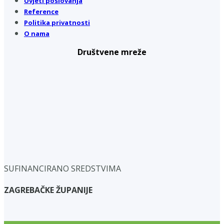
Uvjeti poslovanja
Reference
Politika privatnosti
O nama
Društvene mreže
SUFINANCIRANO SREDSTVIMA
ZAGREBAČKE ŽUPANIJE