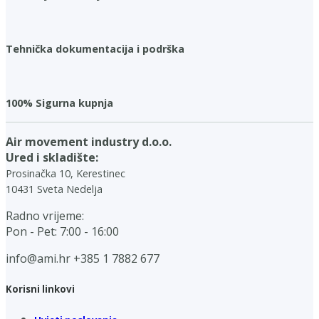
Tehnička dokumentacija i podrška
100% Sigurna kupnja
Air movement industry d.o.o.
Ured i skladište:
Prosinačka 10, Kerestinec
10431 Sveta Nedelja
Radno vrijeme:
Pon - Pet: 7:00 - 16:00
info@ami.hr
+385 1 7882 677
Korisni linkovi