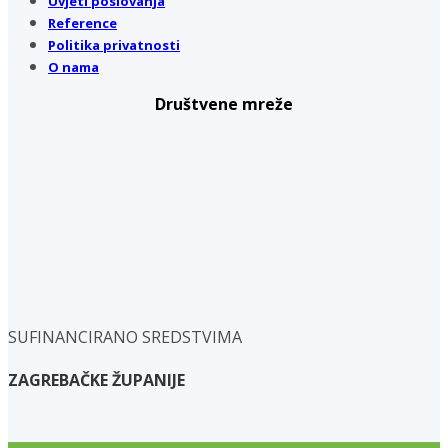
Uvjeti poslovanja
Reference
Politika privatnosti
O nama
Društvene mreže
SUFINANCIRANO SREDSTVIMA
ZAGREBAČKE ŽUPANIJE