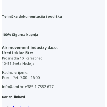
Tehnička dokumentacija i podrška
100% Sigurna kupnja
Air movement industry d.o.o.
Ured i skladište:
Prosinačka 10, Kerestinec
10431 Sveta Nedelja
Radno vrijeme:
Pon - Pet: 7:00 - 16:00
info@ami.hr
+385 1 7882 677
Korisni linkovi