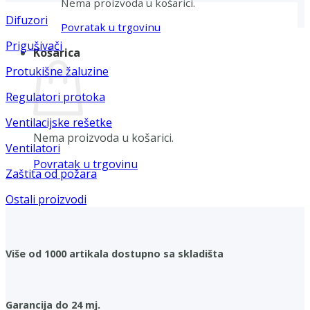
Nema proizvoda u košarici.
Difuzori
Povratak u trgovinu
Prigušivači
Košarica
Protukišne žaluzine
Regulatori protoka
Ventilacijske rešetke
Nema proizvoda u košarici.
Ventilatori
Povratak u trgovinu
Zaštita od požara
Ostali proizvodi
Više od 1000 artikala dostupno sa skladišta
Garancija do 24 mj.