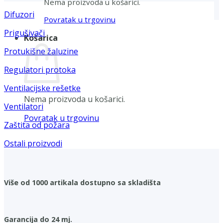
Nema proizvoda u košarici.
Difuzori
Povratak u trgovinu
Prigušivači
Košarica
Protukišne žaluzine
Regulatori protoka
Ventilacijske rešetke
Nema proizvoda u košarici.
Ventilatori
Povratak u trgovinu
Zaštita od požara
Ostali proizvodi
Više od 1000 artikala dostupno sa skladišta
Garancija do 24 mj.