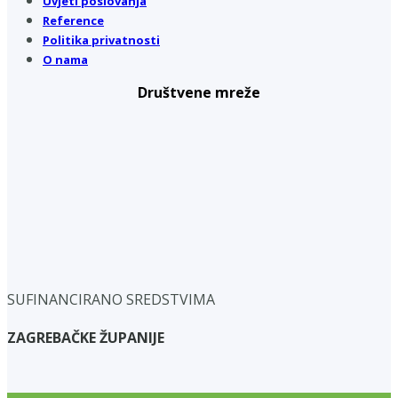
Uvjeti poslovanja
Reference
Politika privatnosti
O nama
Društvene mreže
SUFINANCIRANO SREDSTVIMA
ZAGREBAČKE ŽUPANIJE