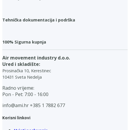
Tehnička dokumentacija i podrška
100% Sigurna kupnja
Air movement industry d.o.o.
Ured i skladište:
Prosinačka 10, Kerestinec
10431 Sveta Nedelja
Radno vrijeme:
Pon - Pet: 7:00 - 16:00
info@ami.hr
+385 1 7882 677
Korisni linkovi