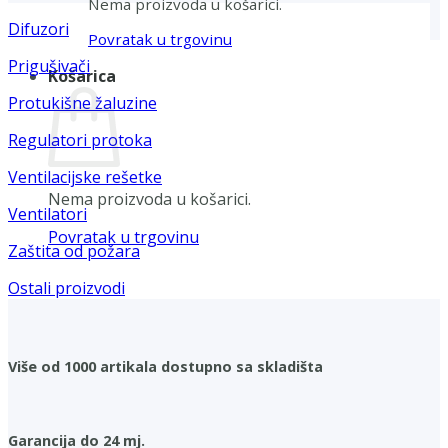
Nema proizvoda u košarici.
Difuzori
Povratak u trgovinu
Prigušivači
Košarica
Protukišne žaluzine
Regulatori protoka
Ventilacijske rešetke
Nema proizvoda u košarici.
Ventilatori
Povratak u trgovinu
Zaštita od požara
Ostali proizvodi
Više od 1000 artikala dostupno sa skladišta
Garancija do 24 mj.