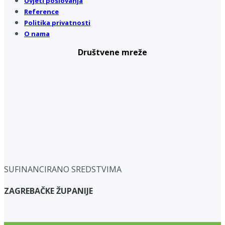
Uvjeti poslovanja
Reference
Politika privatnosti
O nama
Društvene mreže
SUFINANCIRANO SREDSTVIMA
ZAGREBAČKE ŽUPANIJE