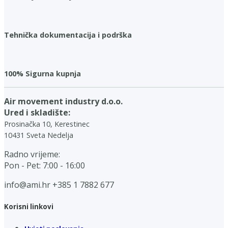
Tehnička dokumentacija i podrška
100% Sigurna kupnja
Air movement industry d.o.o.
Ured i skladište:
Prosinačka 10, Kerestinec
10431 Sveta Nedelja
Radno vrijeme:
Pon - Pet: 7:00 - 16:00
info@ami.hr
+385 1 7882 677
Korisni linkovi