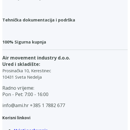
Tehnička dokumentacija i podrška
100% Sigurna kupnja
Air movement industry d.o.o.
Ured i skladište:
Prosinačka 10, Kerestinec
10431 Sveta Nedelja
Radno vrijeme:
Pon - Pet: 7:00 - 16:00
info@ami.hr
+385 1 7882 677
Korisni linkovi