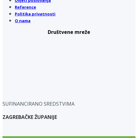
Uvjeti poslovanja
Reference
Politika privatnosti
O nama
Društvene mreže
SUFINANCIRANO SREDSTVIMA
ZAGREBAČKE ŽUPANIJE