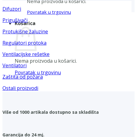
Nema proizvoda u košarici.
Difuzori
Povratak u trgovinu
Prigušivači
Košarica
Protukišne žaluzine
Regulatori protoka
Ventilacijske rešetke
Nema proizvoda u košarici.
Ventilatori
Povratak u trgovinu
Zaštita od požara
Ostali proizvodi
Više od 1000 artikala dostupno sa skladišta
Garancija do 24 mj.