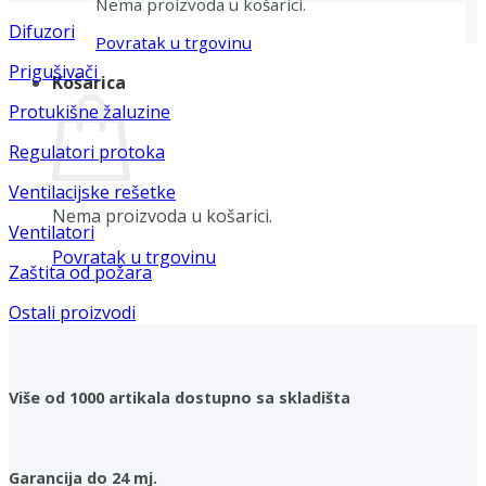
Nema proizvoda u košarici.
Difuzori
Povratak u trgovinu
Prigušivači
Košarica
Protukišne žaluzine
Regulatori protoka
Ventilacijske rešetke
Nema proizvoda u košarici.
Ventilatori
Povratak u trgovinu
Zaštita od požara
Ostali proizvodi
Više od 1000 artikala dostupno sa skladišta
Garancija do 24 mj.