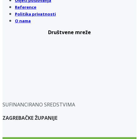
Uvjeti poslovanja
Reference
Politika privatnosti
O nama
Društvene mreže
SUFINANCIRANO SREDSTVIMA
ZAGREBAČKE ŽUPANIJE