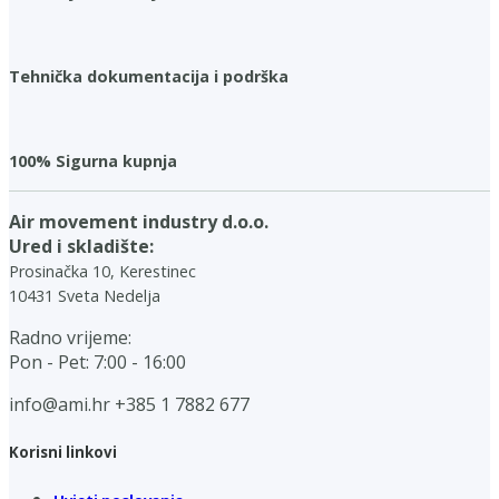
Tehnička dokumentacija i podrška
100% Sigurna kupnja
Air movement industry d.o.o.
Ured i skladište:
Prosinačka 10, Kerestinec
10431 Sveta Nedelja
Radno vrijeme:
Pon - Pet: 7:00 - 16:00
info@ami.hr
+385 1 7882 677
Korisni linkovi