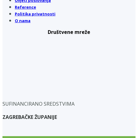
Uvjeti poslovanja
Reference
Politika privatnosti
O nama
Društvene mreže
SUFINANCIRANO SREDSTVIMA
ZAGREBAČKE ŽUPANIJE