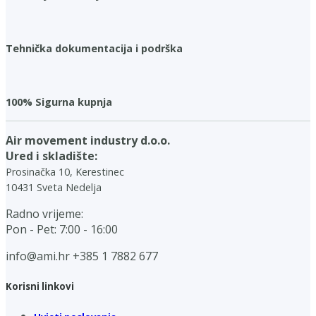
Tehnička dokumentacija i podrška
100% Sigurna kupnja
Air movement industry d.o.o.
Ured i skladište:
Prosinačka 10, Kerestinec
10431 Sveta Nedelja
Radno vrijeme:
Pon - Pet: 7:00 - 16:00
info@ami.hr
+385 1 7882 677
Korisni linkovi