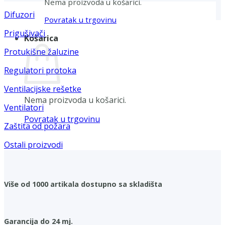
Nema proizvoda u košarici.
Difuzori
Povratak u trgovinu
Prigušivači
Košarica
Protukišne žaluzine
Regulatori protoka
Ventilacijske rešetke
Nema proizvoda u košarici.
Ventilatori
Povratak u trgovinu
Zaštita od požara
Ostali proizvodi
Više od 1000 artikala dostupno sa skladišta
Garancija do 24 mj.