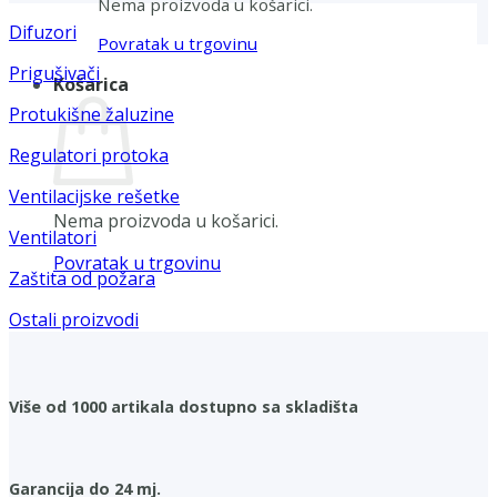
Nema proizvoda u košarici.
Difuzori
Povratak u trgovinu
Prigušivači
Košarica
Protukišne žaluzine
Regulatori protoka
Ventilacijske rešetke
Nema proizvoda u košarici.
Ventilatori
Povratak u trgovinu
Zaštita od požara
Ostali proizvodi
Više od 1000 artikala dostupno sa skladišta
Garancija do 24 mj.