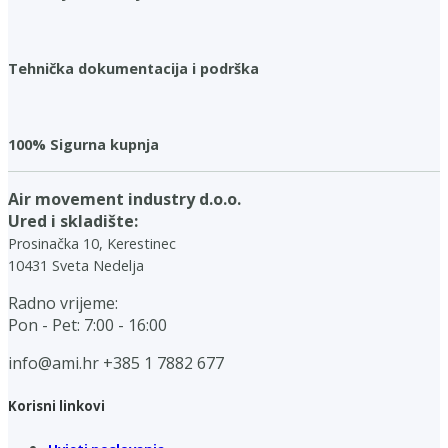
Tehnička dokumentacija i podrška
100% Sigurna kupnja
Air movement industry d.o.o.
Ured i skladište:
Prosinačka 10, Kerestinec
10431 Sveta Nedelja
Radno vrijeme:
Pon - Pet: 7:00 - 16:00
info@ami.hr
+385 1 7882 677
Korisni linkovi