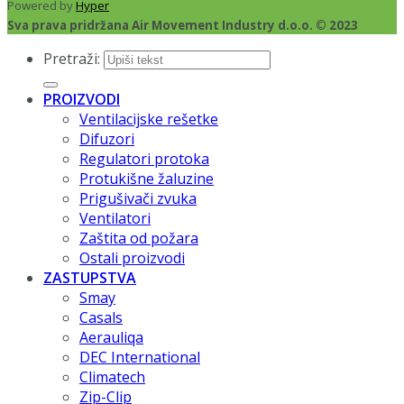
Powered by
Hyper
Sva prava pridržana Air Movement Industry d.o.o. © 2023
Pretraži:
PROIZVODI
Ventilacijske rešetke
Difuzori
Regulatori protoka
Protukišne žaluzine
Prigušivači zvuka
Ventilatori
Zaštita od požara
Ostali proizvodi
ZASTUPSTVA
Smay
Casals
Aerauliqa
DEC International
Climatech
Zip-Clip