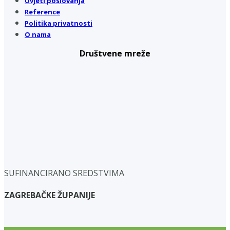
Uvjeti poslovanja
Reference
Politika privatnosti
O nama
Društvene mreže
SUFINANCIRANO SREDSTVIMA
ZAGREBAČKE ŽUPANIJE