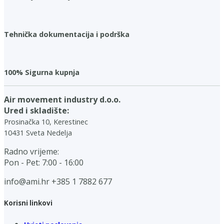
Tehnička dokumentacija i podrška
100% Sigurna kupnja
Air movement industry d.o.o.
Ured i skladište:
Prosinačka 10, Kerestinec
10431 Sveta Nedelja
Radno vrijeme:
Pon - Pet: 7:00 - 16:00
info@ami.hr
+385 1 7882 677
Korisni linkovi