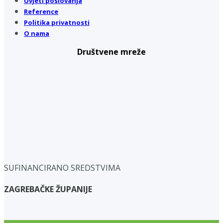
Uvjeti poslovanja
Reference
Politika privatnosti
O nama
Društvene mreže
SUFINANCIRANO SREDSTVIMA
ZAGREBAČKE ŽUPANIJE