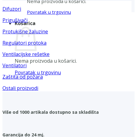
Nema proizvoda u košarici.
Difuzori
Povratak u trgovinu
Prigušivači
Košarica
Protukišne žaluzine
Regulatori protoka
Ventilacijske rešetke
Nema proizvoda u košarici.
Ventilatori
Povratak u trgovinu
Zaštita od požara
Ostali proizvodi
Više od 1000 artikala dostupno sa skladišta
Garancija do 24 mj.