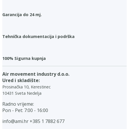
Garancija do 24 mj.
Tehnička dokumentacija i podrška
100% Sigurna kupnja
Air movement industry d.o.o.
Ured i skladište:
Prosinačka 10, Kerestinec
10431 Sveta Nedelja
Radno vrijeme:
Pon - Pet: 7:00 - 16:00
info@ami.hr
+385 1 7882 677