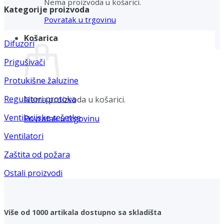
Nema proizvoda u košarici.
Kategorije proizvoda
Povratak u trgovinu
Košarica
Difuzori
Prigušivači
Protukišne žaluzine
Regulatori protoka
Nema proizvoda u košarici.
Ventilacijske rešetke
Povratak u trgovinu
Ventilatori
Zaštita od požara
Ostali proizvodi
Više od 1000 artikala dostupno sa skladišta