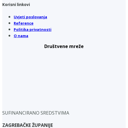
Korisni linkovi
Uvjeti poslovanja
Reference
Politika privatnosti
O nama
Društvene mreže
SUFINANCIRANO SREDSTVIMA
ZAGREBAČKE ŽUPANIJE