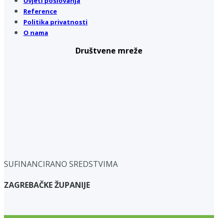
Uvjeti poslovanja
Reference
Politika privatnosti
O nama
Društvene mreže
SUFINANCIRANO SREDSTVIMA
ZAGREBAČKE ŽUPANIJE