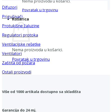
Nema proizvoda u košarici.
Difuzori
Povratak u trgovinu
Prigušivači
Košarica
Protukišne žaluzine
Regulatori protoka
Ventilacijske rešetke
Nema proizvoda u košarici.
Ventilatori
Povratak u trgovinu
Zaštita od požara
Ostali proizvodi
Više od 1000 artikala dostupno sa skladišta
Garancija do 24 mj.