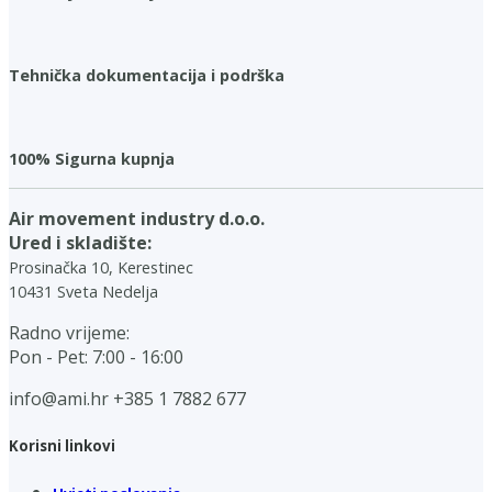
Tehnička dokumentacija i podrška
100% Sigurna kupnja
Air movement industry d.o.o.
Ured i skladište:
Prosinačka 10, Kerestinec
10431 Sveta Nedelja
Radno vrijeme:
Pon - Pet: 7:00 - 16:00
info@ami.hr
+385 1 7882 677
Korisni linkovi