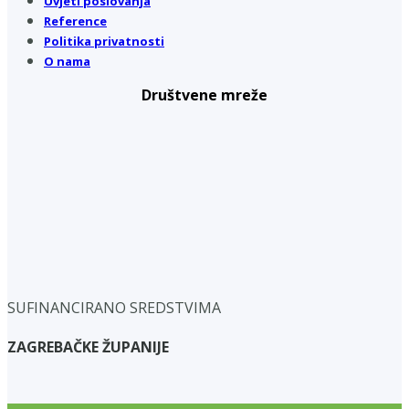
Uvjeti poslovanja
Reference
Politika privatnosti
O nama
Društvene mreže
SUFINANCIRANO SREDSTVIMA
ZAGREBAČKE ŽUPANIJE