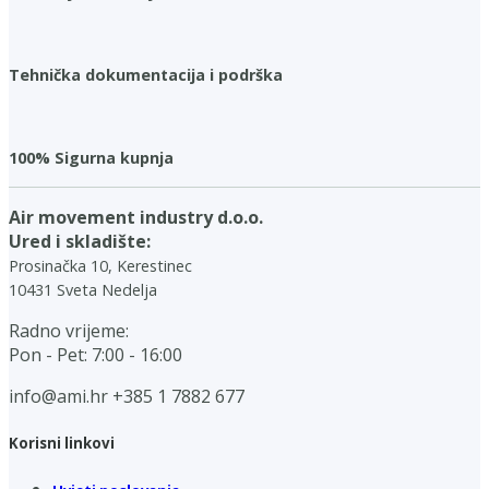
Tehnička dokumentacija i podrška
100% Sigurna kupnja
Air movement industry d.o.o.
Ured i skladište:
Prosinačka 10, Kerestinec
10431 Sveta Nedelja
Radno vrijeme:
Pon - Pet: 7:00 - 16:00
info@ami.hr
+385 1 7882 677
Korisni linkovi