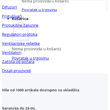
Nema proizvoda u košarici.
Difuzori
Povratak u trgovinu
Prigušivači
Košarica
Protukišne žaluzine
Regulatori protoka
Ventilacijske rešetke
Nema proizvoda u košarici.
Ventilatori
Povratak u trgovinu
Zaštita od požara
Ostali proizvodi
Više od 1000 artikala dostupno sa skladišta
Garancija do 24 mj.