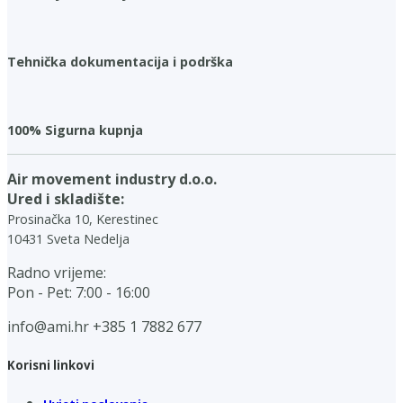
Tehnička dokumentacija i podrška
100% Sigurna kupnja
Air movement industry d.o.o.
Ured i skladište:
Prosinačka 10, Kerestinec
10431 Sveta Nedelja
Radno vrijeme:
Pon - Pet: 7:00 - 16:00
info@ami.hr
+385 1 7882 677
Korisni linkovi