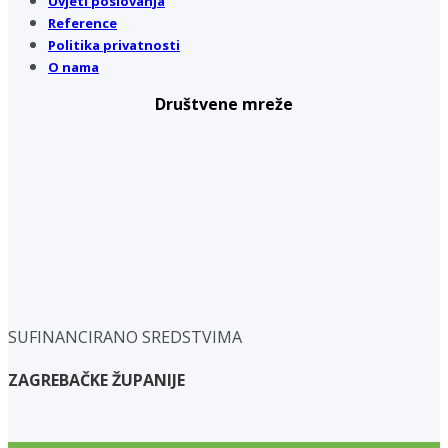
Uvjeti poslovanja
Reference
Politika privatnosti
O nama
Društvene mreže
SUFINANCIRANO SREDSTVIMA
ZAGREBAČKE ŽUPANIJE