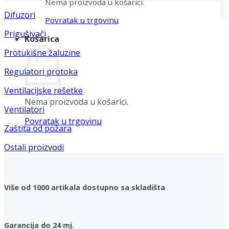
Nema proizvoda u košarici.
Difuzori
Povratak u trgovinu
Prigušivači
Košarica
Protukišne žaluzine
Regulatori protoka
Ventilacijske rešetke
Nema proizvoda u košarici.
Ventilatori
Povratak u trgovinu
Zaštita od požara
Ostali proizvodi
Više od 1000 artikala dostupno sa skladišta
Garancija do 24 mj.