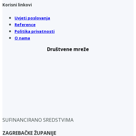
Korisni linkovi
Uvjeti poslovanja
Reference
Politika privatnosti
O nama
Društvene mreže
SUFINANCIRANO SREDSTVIMA
ZAGREBAČKE ŽUPANIJE