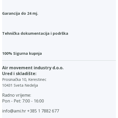
Garancija do 24 mj.
Tehnička dokumentacija i podrška
100% Sigurna kupnja
Air movement industry d.o.o.
Ured i skladište:
Prosinačka 10, Kerestinec
10431 Sveta Nedelja
Radno vrijeme:
Pon - Pet: 7:00 - 16:00
info@ami.hr
+385 1 7882 677