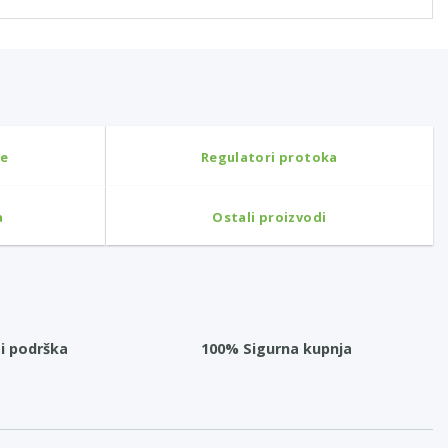
ne
Regulatori protoka
a
Ostali proizvodi
i podrška
100% Sigurna kupnja