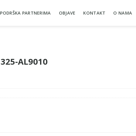
PODRŠKA PARTNERIMA
OBJAVE
KONTAKT
O NAMA
×325-AL9010