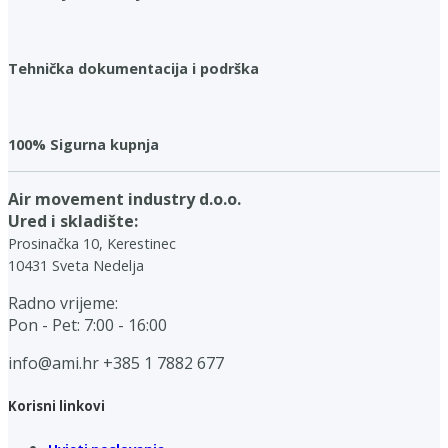
Tehnička dokumentacija i podrška
100% Sigurna kupnja
Air movement industry d.o.o.
Ured i skladište:
Prosinačka 10, Kerestinec
10431 Sveta Nedelja
Radno vrijeme:
Pon - Pet: 7:00 - 16:00
info@ami.hr
+385 1 7882 677
Korisni linkovi