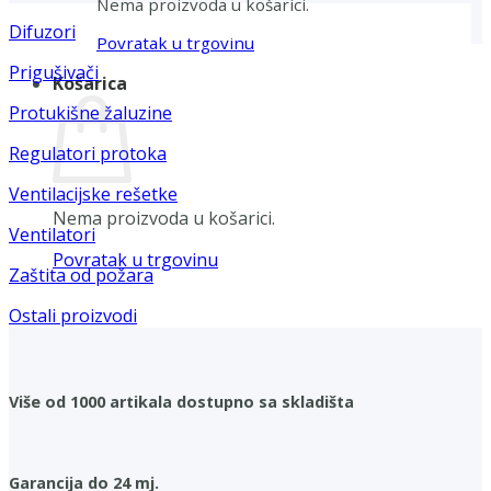
Nema proizvoda u košarici.
Difuzori
Povratak u trgovinu
Prigušivači
Košarica
Protukišne žaluzine
Regulatori protoka
Ventilacijske rešetke
Nema proizvoda u košarici.
Ventilatori
Povratak u trgovinu
Zaštita od požara
Ostali proizvodi
Više od 1000 artikala dostupno sa skladišta
Garancija do 24 mj.