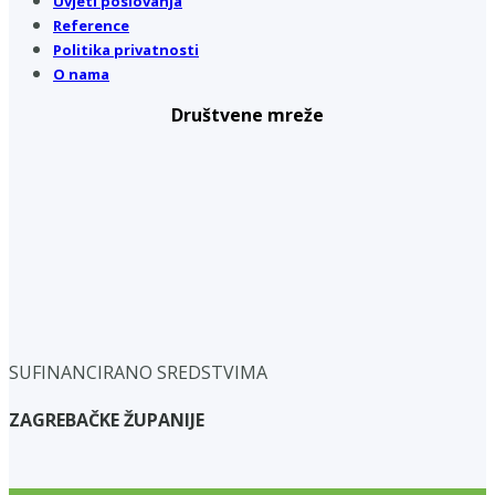
Uvjeti poslovanja
Reference
Politika privatnosti
O nama
Društvene mreže
SUFINANCIRANO SREDSTVIMA
ZAGREBAČKE ŽUPANIJE