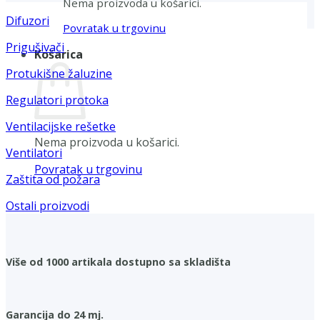
Nema proizvoda u košarici.
Difuzori
Povratak u trgovinu
Prigušivači
Košarica
Protukišne žaluzine
Regulatori protoka
Ventilacijske rešetke
Nema proizvoda u košarici.
Ventilatori
Povratak u trgovinu
Zaštita od požara
Ostali proizvodi
Više od 1000 artikala dostupno sa skladišta
Garancija do 24 mj.