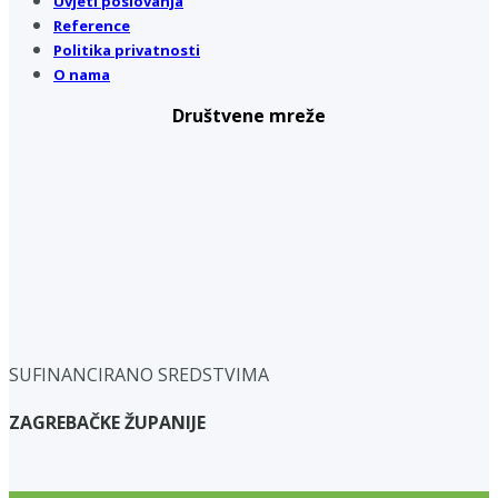
Uvjeti poslovanja
Reference
Politika privatnosti
O nama
Društvene mreže
SUFINANCIRANO SREDSTVIMA
ZAGREBAČKE ŽUPANIJE