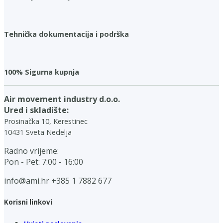
Tehnička dokumentacija i podrška
100% Sigurna kupnja
Air movement industry d.o.o.
Ured i skladište:
Prosinačka 10, Kerestinec
10431 Sveta Nedelja
Radno vrijeme:
Pon - Pet: 7:00 - 16:00
info@ami.hr
+385 1 7882 677
Korisni linkovi