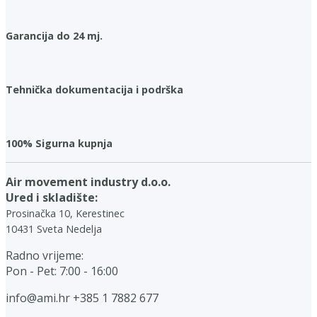
Garancija do 24 mj.
Tehnička dokumentacija i podrška
100% Sigurna kupnja
Air movement industry d.o.o.
Ured i skladište:
Prosinačka 10, Kerestinec
10431 Sveta Nedelja
Radno vrijeme:
Pon - Pet: 7:00 - 16:00
info@ami.hr
+385 1 7882 677