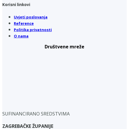
Korisni linkovi
Uvjeti poslovanja
Reference
Politika privatnosti
O nama
Društvene mreže
SUFINANCIRANO SREDSTVIMA
ZAGREBAČKE ŽUPANIJE