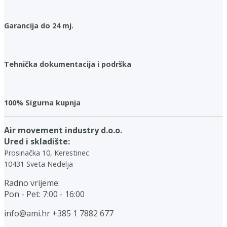
Garancija do 24 mj.
Tehnička dokumentacija i podrška
100% Sigurna kupnja
Air movement industry d.o.o.
Ured i skladište:
Prosinačka 10, Kerestinec
10431 Sveta Nedelja
Radno vrijeme:
Pon - Pet: 7:00 - 16:00
info@ami.hr
+385 1 7882 677