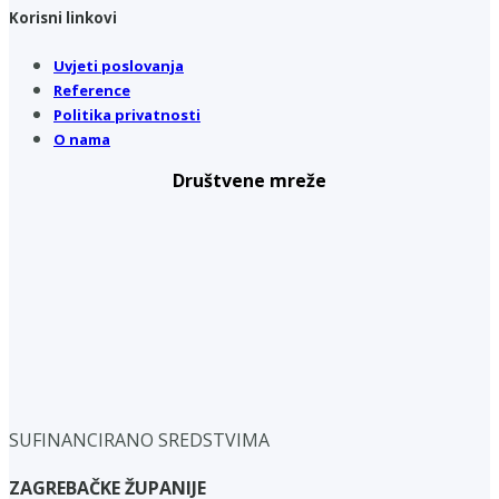
Korisni linkovi
Uvjeti poslovanja
Reference
Politika privatnosti
O nama
Društvene mreže
SUFINANCIRANO SREDSTVIMA
ZAGREBAČKE ŽUPANIJE