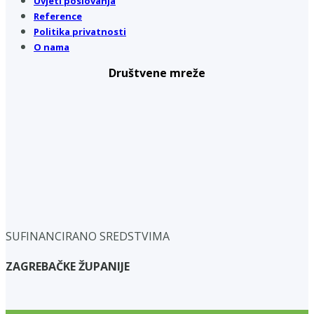
Uvjeti poslovanja
Reference
Politika privatnosti
O nama
Društvene mreže
SUFINANCIRANO SREDSTVIMA
ZAGREBAČKE ŽUPANIJE