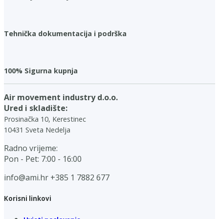
Tehnička dokumentacija i podrška
100% Sigurna kupnja
Air movement industry d.o.o.
Ured i skladište:
Prosinačka 10, Kerestinec
10431 Sveta Nedelja
Radno vrijeme:
Pon - Pet: 7:00 - 16:00
info@ami.hr
+385 1 7882 677
Korisni linkovi