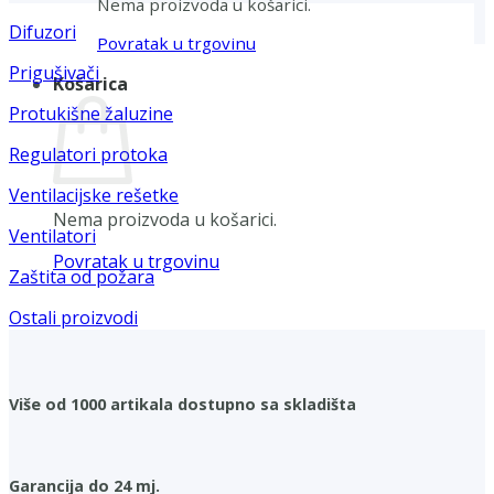
Nema proizvoda u košarici.
Difuzori
Povratak u trgovinu
Prigušivači
Košarica
Protukišne žaluzine
Regulatori protoka
Ventilacijske rešetke
Nema proizvoda u košarici.
Ventilatori
Povratak u trgovinu
Zaštita od požara
Ostali proizvodi
Više od 1000 artikala dostupno sa skladišta
Garancija do 24 mj.