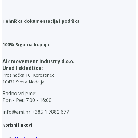
Tehnička dokumentacija i podrška
100% Sigurna kupnja
Air movement industry d.o.o.
Ured i skladište:
Prosinačka 10, Kerestinec
10431 Sveta Nedelja
Radno vrijeme:
Pon - Pet: 7:00 - 16:00
info@ami.hr
+385 1 7882 677
Korisni linkovi