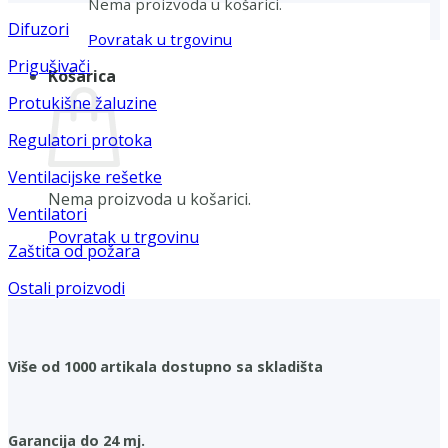
Nema proizvoda u košarici.
Difuzori
Povratak u trgovinu
Prigušivači
Košarica
Protukišne žaluzine
Regulatori protoka
Ventilacijske rešetke
Nema proizvoda u košarici.
Ventilatori
Povratak u trgovinu
Zaštita od požara
Ostali proizvodi
Više od 1000 artikala dostupno sa skladišta
Garancija do 24 mj.