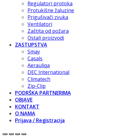
Regulatori protoka
Protukišne žaluzine
Prigušivači zvuka
Ventilatori
Zaštita od požara
Ostali proizvodi
ZASTUPSTVA
Smay
Casals
Aerauliqa
DEC International
Climatech
Zip-Clip
PODRŠKA PARTNERIMA
OBJAVE
KONTAKT
O NAMA
Prijava / Registracija