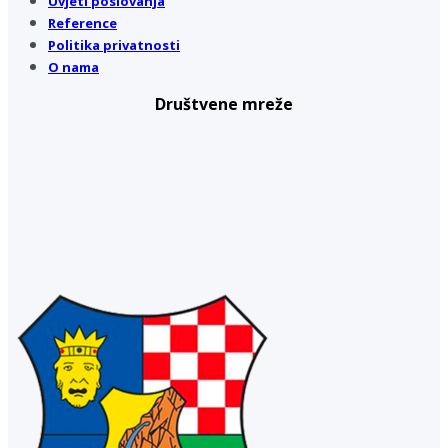
Uvjeti poslovanja
Reference
Politika privatnosti
O nama
Društvene mreže