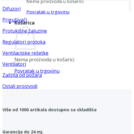
Nema proizvoda u košarici.
Difuzori
Povratak u trgovinu
Prigušivači
Košarica
Protukišne žaluzine
Regulatori protoka
Ventilacijske rešetke
Nema proizvoda u košarici.
Ventilatori
Povratak u trgovinu
Zaštita od požara
Ostali proizvodi
Više od 1000 artikala dostupno sa skladišta
Garancija do 24 mj.