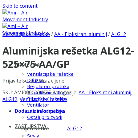
Skip to content
Ventilacijske rešetke
/
AA - Eloksirani aluminij
/
ALG12
Aluminijska rešetka ALG12-
525×75-AA/GP
PROIZVODI
Ventilacijske rešetke
Difuzori
Prijavite se za prikaz cijene
Regulatori protoka
SKU:
AMI0000004985
Kategorije:
AA - Eloksirani aluminij
,
Protukišne žaluzine
Prigušivači zvuka
ALG12
,
Ventilacijske rešetke
Ventilatori
Dodatne informacije
Zaštita od požara
Ostali proizvodi
ZASTUPSTVA
Tip rešetke
ALG12
Smay