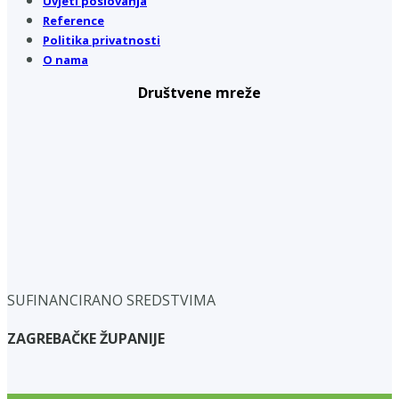
Uvjeti poslovanja
Reference
Politika privatnosti
O nama
Društvene mreže
SUFINANCIRANO SREDSTVIMA
ZAGREBAČKE ŽUPANIJE