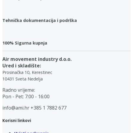
Tehnička dokumentacija i podrška
100% Sigurna kupnja
Air movement industry d.o.o.
Ured i skladište:
Prosinačka 10, Kerestinec
10431 Sveta Nedelja
Radno vrijeme:
Pon - Pet: 7:00 - 16:00
info@ami.hr
+385 1 7882 677
Korisni linkovi