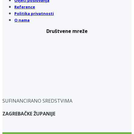
Uvjeti poslovanja
Reference
Politika privatnosti
O nama
Društvene mreže
SUFINANCIRANO SREDSTVIMA
ZAGREBAČKE ŽUPANIJE