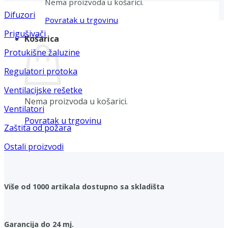
Nema proizvoda u košarici.
Difuzori
Povratak u trgovinu
Prigušivači
Košarica
Protukišne žaluzine
Regulatori protoka
Ventilacijske rešetke
Nema proizvoda u košarici.
Ventilatori
Povratak u trgovinu
Zaštita od požara
Ostali proizvodi
Više od 1000 artikala dostupno sa skladišta
Garancija do 24 mj.