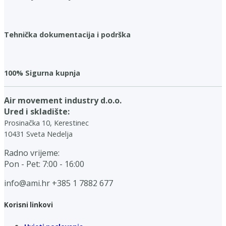
Tehnička dokumentacija i podrška
100% Sigurna kupnja
Air movement industry d.o.o.
Ured i skladište:
Prosinačka 10, Kerestinec
10431 Sveta Nedelja
Radno vrijeme:
Pon - Pet: 7:00 - 16:00
info@ami.hr
+385 1 7882 677
Korisni linkovi