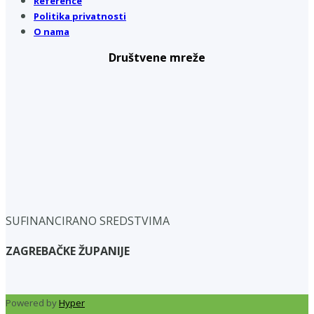
Reference
Politika privatnosti
O nama
Društvene mreže
SUFINANCIRANO SREDSTVIMA
ZAGREBAČKE ŽUPANIJE
Powered by
Hyper