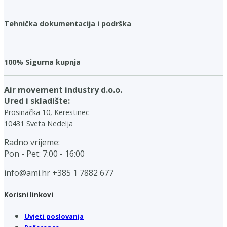
Tehnička dokumentacija i podrška
100% Sigurna kupnja
Air movement industry d.o.o.
Ured i skladište:
Prosinačka 10, Kerestinec
10431 Sveta Nedelja
Radno vrijeme:
Pon - Pet: 7:00 - 16:00
info@ami.hr
+385 1 7882 677
Korisni linkovi
Uvjeti poslovanja