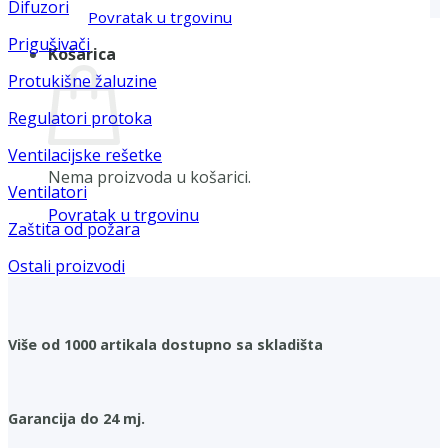
Difuzori
Povratak u trgovinu
Prigušivači
Košarica
Protukišne žaluzine
Regulatori protoka
Ventilacijske rešetke
Nema proizvoda u košarici.
Ventilatori
Povratak u trgovinu
Zaštita od požara
Ostali proizvodi
Više od 1000 artikala dostupno sa skladišta
Garancija do 24 mj.