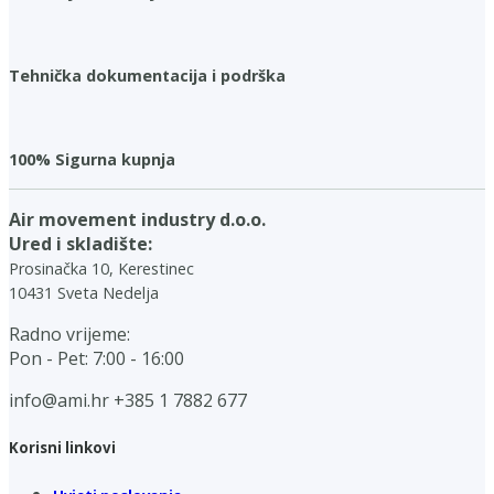
Tehnička dokumentacija i podrška
100% Sigurna kupnja
Air movement industry d.o.o.
Ured i skladište:
Prosinačka 10, Kerestinec
10431 Sveta Nedelja
Radno vrijeme:
Pon - Pet: 7:00 - 16:00
info@ami.hr
+385 1 7882 677
Korisni linkovi