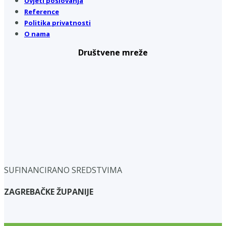
Uvjeti poslovanja
Reference
Politika privatnosti
O nama
Društvene mreže
SUFINANCIRANO SREDSTVIMA
ZAGREBAČKE ŽUPANIJE