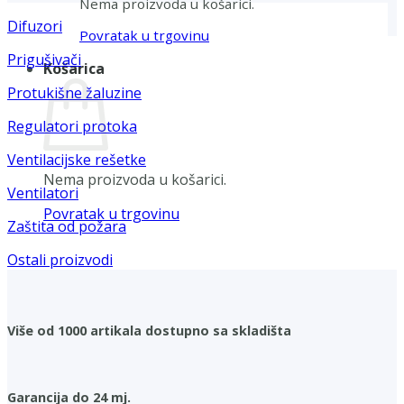
Nema proizvoda u košarici.
Difuzori
Povratak u trgovinu
Prigušivači
Košarica
Protukišne žaluzine
Regulatori protoka
Ventilacijske rešetke
Nema proizvoda u košarici.
Ventilatori
Povratak u trgovinu
Zaštita od požara
Ostali proizvodi
Više od 1000 artikala dostupno sa skladišta
Garancija do 24 mj.