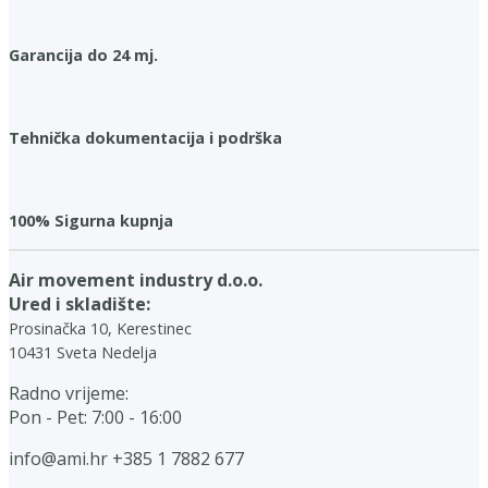
Garancija do 24 mj.
Tehnička dokumentacija i podrška
100% Sigurna kupnja
Air movement industry d.o.o.
Ured i skladište:
Prosinačka 10, Kerestinec
10431 Sveta Nedelja
Radno vrijeme:
Pon - Pet: 7:00 - 16:00
info@ami.hr
+385 1 7882 677