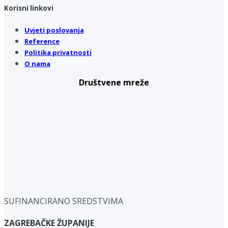
Korisni linkovi
Uvjeti poslovanja
Reference
Politika privatnosti
O nama
Društvene mreže
SUFINANCIRANO SREDSTVIMA
ZAGREBAČKE ŽUPANIJE