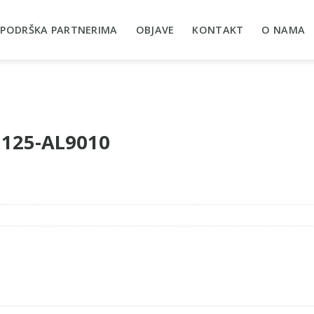
PODRŠKA PARTNERIMA
OBJAVE
KONTAKT
O NAMA
×125-AL9010