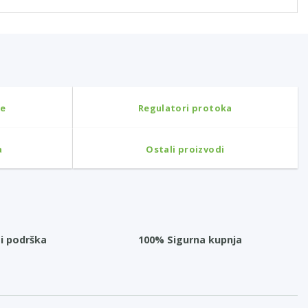
ne
Regulatori protoka
a
Ostali proizvodi
i podrška
100% Sigurna kupnja