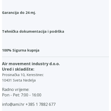
Garancija do 24 mj.
Tehnička dokumentacija i podrška
100% Sigurna kupnja
Air movement industry d.o.o.
Ured i skladište:
Prosinačka 10, Kerestinec
10431 Sveta Nedelja
Radno vrijeme:
Pon - Pet: 7:00 - 16:00
info@ami.hr
+385 1 7882 677