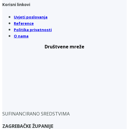
Korisni linkovi
Uvjeti poslovanja
Reference
Politika privatnosti
O nama
Društvene mreže
SUFINANCIRANO SREDSTVIMA
ZAGREBAČKE ŽUPANIJE