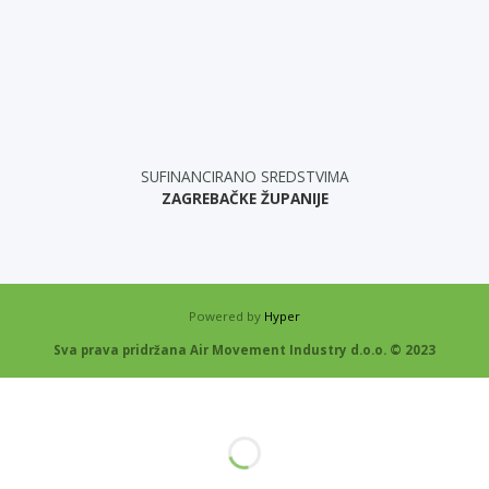
SUFINANCIRANO SREDSTVIMA
ZAGREBAČKE ŽUPANIJE
Powered by
Hyper
Sva prava pridržana Air Movement Industry d.o.o. © 2023