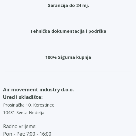
Garancija do 24 mj.
Tehnička dokumentacija i podrška
100% Sigurna kupnja
Air movement industry d.o.o.
Ured i skladište:
Prosinačka 10, Kerestinec
10431 Sveta Nedelja
Radno vrijeme:
Pon - Pet: 7:00 - 16:00