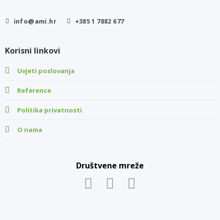
info@ami.hr
+385 1 7882 677
Korisni linkovi
Uvjeti poslovanja
Reference
Politika privatnosti
O nama
Društvene mreže