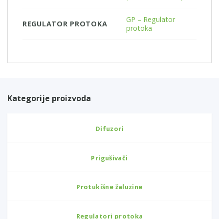
GP – Regulator
REGULATOR PROTOKA
protoka
Kategorije proizvoda
Difuzori
Prigušivači
Protukišne žaluzine
Regulatori protoka