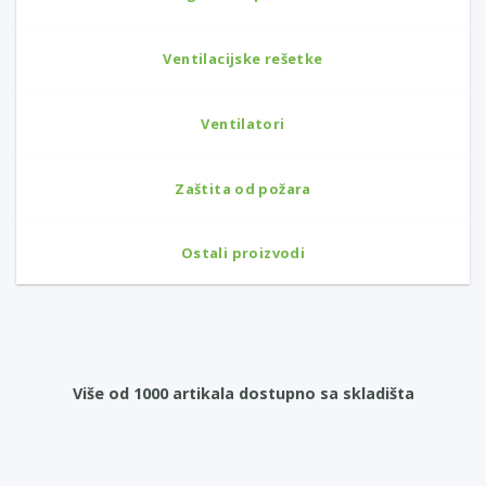
Ventilacijske rešetke
Ventilatori
Zaštita od požara
Ostali proizvodi
Više od 1000 artikala dostupno sa skladišta