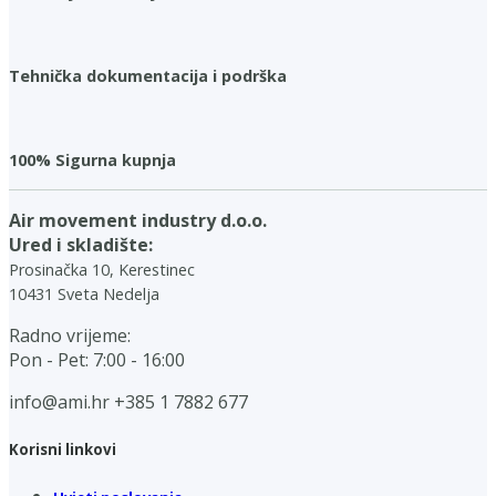
Tehnička dokumentacija i podrška
100% Sigurna kupnja
Air movement industry d.o.o.
Ured i skladište:
Prosinačka 10, Kerestinec
10431 Sveta Nedelja
Radno vrijeme:
Pon - Pet: 7:00 - 16:00
info@ami.hr
+385 1 7882 677
Korisni linkovi