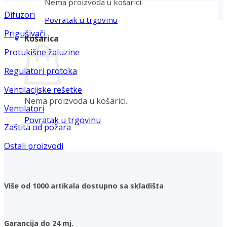
Nema proizvoda u košarici.
Difuzori
Povratak u trgovinu
Prigušivači
Košarica
Protukišne žaluzine
Regulatori protoka
Ventilacijske rešetke
Nema proizvoda u košarici.
Ventilatori
Povratak u trgovinu
Zaštita od požara
Ostali proizvodi
Više od 1000 artikala dostupno sa skladišta
Garancija do 24 mj.