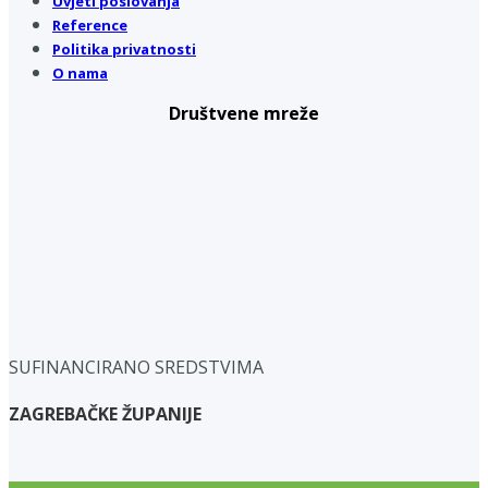
Uvjeti poslovanja
Reference
Politika privatnosti
O nama
Društvene mreže
SUFINANCIRANO SREDSTVIMA
ZAGREBAČKE ŽUPANIJE