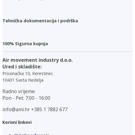
Tehnička dokumentacija i podrška
100% Sigurna kupnja
Air movement industry d.o.o.
Ured i skladište:
Prosinačka 10, Kerestinec
10431 Sveta Nedelja
Radno vrijeme:
Pon - Pet: 7:00 - 16:00
info@ami.hr
+385 1 7882 677
Korisni linkovi