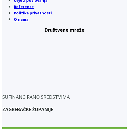
Uvjeti poslovanja
Reference
Politika privatnosti
O nama
Društvene mreže
SUFINANCIRANO SREDSTVIMA
ZAGREBAČKE ŽUPANIJE