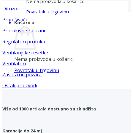
Nema proizvoda u košarici.
Difuzori
Povratak u trgovinu
Prigušivači
Košarica
Protukišne žaluzine
Regulatori protoka
Ventilacijske rešetke
Nema proizvoda u košarici.
Ventilatori
Povratak u trgovinu
Zaštita od požara
Ostali proizvodi
Više od 1000 artikala dostupno sa skladišta
Garancija do 24 mj.