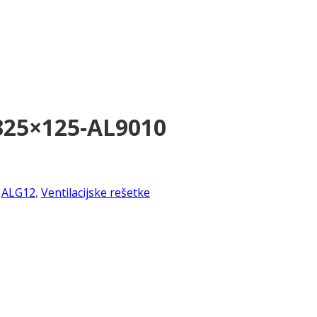
325×125-AL9010
,
ALG12
,
Ventilacijske rešetke