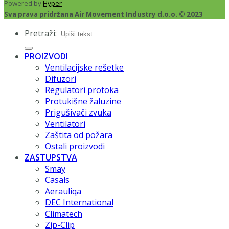
Powered by
Hyper
Sva prava pridržana Air Movement Industry d.o.o. © 2023
Pretraži:
PROIZVODI
Ventilacijske rešetke
Difuzori
Regulatori protoka
Protukišne žaluzine
Prigušivači zvuka
Ventilatori
Zaštita od požara
Ostali proizvodi
ZASTUPSTVA
Smay
Casals
Aerauliqa
DEC International
Climatech
Zip-Clip