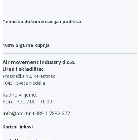
Tehnička dokumentacija i podrška
100% Sigurna kupnja
Air movement industry d.o.o.
Ured i skladište:
Prosinačka 10, Kerestinec
10431 Sveta Nedelja
Radno vrijeme:
Pon - Pet: 7:00 - 16:00
info@ami.hr
+385 1 7882 677
Korisni linkovi