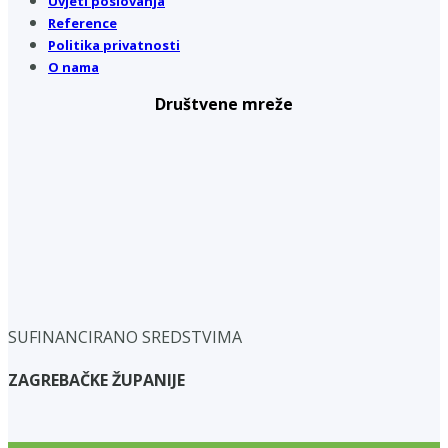
Uvjeti poslovanja
Reference
Politika privatnosti
O nama
Društvene mreže
SUFINANCIRANO SREDSTVIMA
ZAGREBAČKE ŽUPANIJE