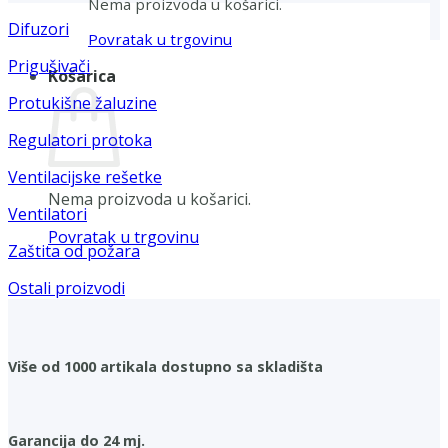
Nema proizvoda u košarici.
Difuzori
Povratak u trgovinu
Prigušivači
Košarica
Protukišne žaluzine
Regulatori protoka
Ventilacijske rešetke
Nema proizvoda u košarici.
Ventilatori
Povratak u trgovinu
Zaštita od požara
Ostali proizvodi
Više od 1000 artikala dostupno sa skladišta
Garancija do 24 mj.