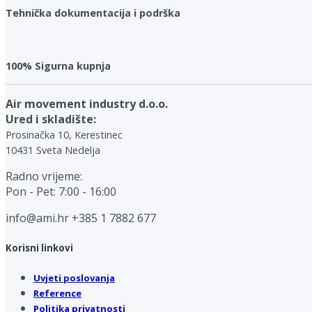
Tehnička dokumentacija i podrška
100% Sigurna kupnja
Air movement industry d.o.o.
Ured i skladište:
Prosinačka 10, Kerestinec
10431 Sveta Nedelja
Radno vrijeme:
Pon - Pet: 7:00 - 16:00
info@ami.hr
+385 1 7882 677
Korisni linkovi
Uvjeti poslovanja
Reference
Politika privatnosti