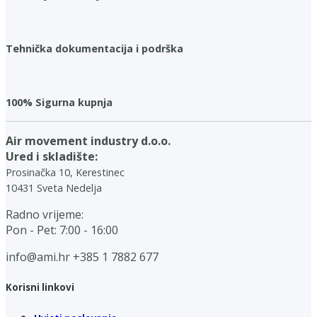
Tehnička dokumentacija i podrška
100% Sigurna kupnja
Air movement industry d.o.o.
Ured i skladište:
Prosinačka 10, Kerestinec
10431 Sveta Nedelja
Radno vrijeme:
Pon - Pet: 7:00 - 16:00
info@ami.hr
+385 1 7882 677
Korisni linkovi