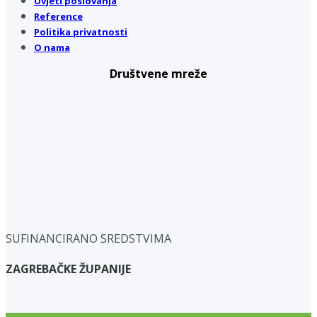
Uvjeti poslovanja
Reference
Politika privatnosti
O nama
Društvene mreže
SUFINANCIRANO SREDSTVIMA
ZAGREBAČKE ŽUPANIJE