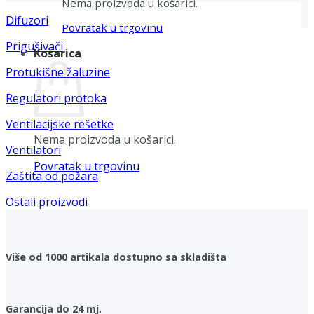
Nema proizvoda u košarici.
Difuzori
Povratak u trgovinu
Prigušivači
Košarica
Protukišne žaluzine
Regulatori protoka
Ventilacijske rešetke
Nema proizvoda u košarici.
Ventilatori
Povratak u trgovinu
Zaštita od požara
Ostali proizvodi
Više od 1000 artikala dostupno sa skladišta
Garancija do 24 mj.