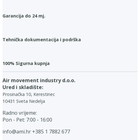
Garancija do 24 mj.
Tehnička dokumentacija i podrška
100% Sigurna kupnja
Air movement industry d.o.o.
Ured i skladište:
Prosinačka 10, Kerestinec
10431 Sveta Nedelja
Radno vrijeme:
Pon - Pet: 7:00 - 16:00
info@ami.hr
+385 1 7882 677