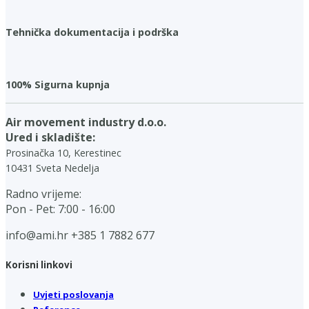
Tehnička dokumentacija i podrška
100% Sigurna kupnja
Air movement industry d.o.o.
Ured i skladište:
Prosinačka 10, Kerestinec
10431 Sveta Nedelja
Radno vrijeme:
Pon - Pet: 7:00 - 16:00
info@ami.hr
+385 1 7882 677
Korisni linkovi
Uvjeti poslovanja