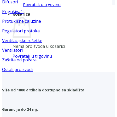
Difuzori
Povratak u trgovinu
Prigušivači
Košarica
Protukišne žaluzine
Regulatori protoka
Ventilacijske rešetke
Nema proizvoda u košarici.
Ventilatori
Povratak u trgovinu
Zaštita od požara
Ostali proizvodi
Više od 1000 artikala dostupno sa skladišta
Garancija do 24 mj.