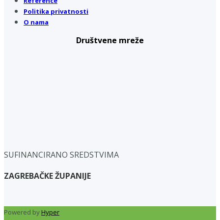
Reference
Politika privatnosti
O nama
Društvene mreže
SUFINANCIRANO SREDSTVIMA
ZAGREBAČKE ŽUPANIJE
Powered by
Hyper