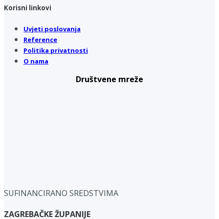
Korisni linkovi
Uvjeti poslovanja
Reference
Politika privatnosti
O nama
Društvene mreže
SUFINANCIRANO SREDSTVIMA
ZAGREBAČKE ŽUPANIJE