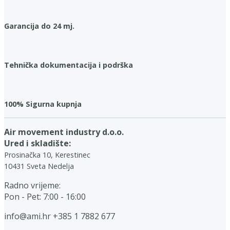
Garancija do 24 mj.
Tehnička dokumentacija i podrška
100% Sigurna kupnja
Air movement industry d.o.o.
Ured i skladište:
Prosinačka 10, Kerestinec
10431 Sveta Nedelja
Radno vrijeme:
Pon - Pet: 7:00 - 16:00
info@ami.hr
+385 1 7882 677