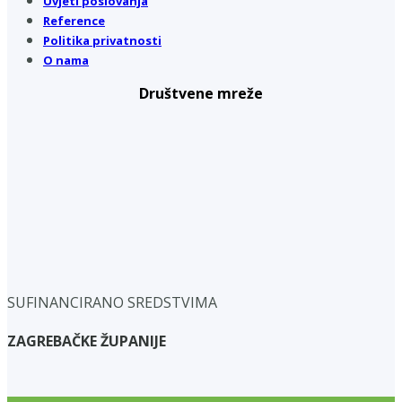
Uvjeti poslovanja
Reference
Politika privatnosti
O nama
Društvene mreže
SUFINANCIRANO SREDSTVIMA
ZAGREBAČKE ŽUPANIJE