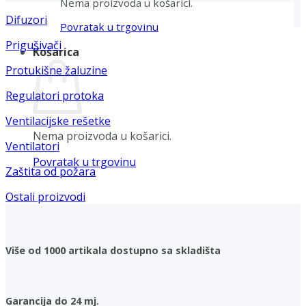
Nema proizvoda u košarici.
Difuzori
Povratak u trgovinu
Prigušivači
Košarica
Protukišne žaluzine
Regulatori protoka
Ventilacijske rešetke
Nema proizvoda u košarici.
Ventilatori
Povratak u trgovinu
Zaštita od požara
Ostali proizvodi
Više od 1000 artikala dostupno sa skladišta
Garancija do 24 mj.