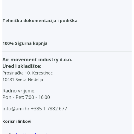
Tehnička dokumentacija i podrška
100% Sigurna kupnja
Air movement industry d.o.o.
Ured i skladište:
Prosinačka 10, Kerestinec
10431 Sveta Nedelja
Radno vrijeme:
Pon - Pet: 7:00 - 16:00
info@ami.hr
+385 1 7882 677
Korisni linkovi