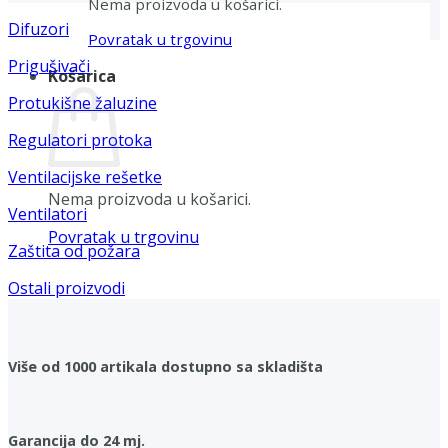
Nema proizvoda u košarici.
Difuzori
Povratak u trgovinu
Prigušivači
Košarica
Protukišne žaluzine
Regulatori protoka
Ventilacijske rešetke
Nema proizvoda u košarici.
Ventilatori
Povratak u trgovinu
Zaštita od požara
Ostali proizvodi
Više od 1000 artikala dostupno sa skladišta
Garancija do 24 mj.