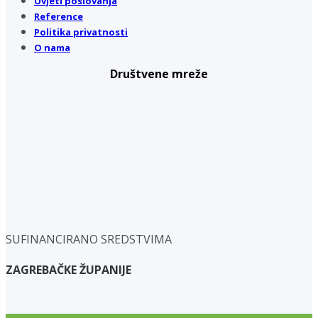
Uvjeti poslovanja
Reference
Politika privatnosti
O nama
Društvene mreže
SUFINANCIRANO SREDSTVIMA
ZAGREBAČKE ŽUPANIJE