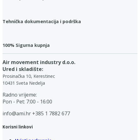
Tehnička dokumentacija i podrška
100% Sigurna kupnja
Air movement industry d.o.o.
Ured i skladište:
Prosinačka 10, Kerestinec
10431 Sveta Nedelja
Radno vrijeme:
Pon - Pet: 7:00 - 16:00
info@ami.hr
+385 1 7882 677
Korisni linkovi