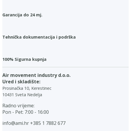
Garancija do 24 mj.
Tehnička dokumentacija i podrška
100% Sigurna kupnja
Air movement industry d.o.o.
Ured i skladište:
Prosinačka 10, Kerestinec
10431 Sveta Nedelja
Radno vrijeme:
Pon - Pet: 7:00 - 16:00
info@ami.hr
+385 1 7882 677