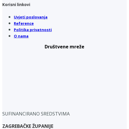
Korisni linkovi
Uvjeti poslovanja
Reference
Politika privatnosti
O nama
Društvene mreže
SUFINANCIRANO SREDSTVIMA
ZAGREBAČKE ŽUPANIJE