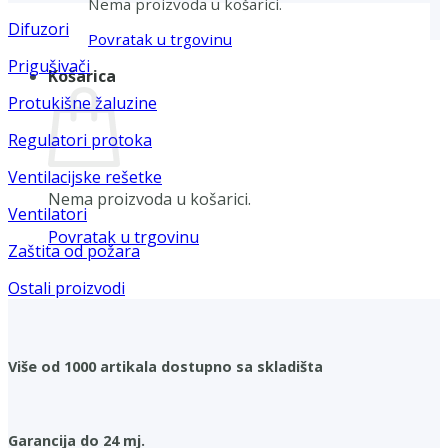
Nema proizvoda u košarici.
Difuzori
Povratak u trgovinu
Prigušivači
Košarica
Protukišne žaluzine
Regulatori protoka
Ventilacijske rešetke
Nema proizvoda u košarici.
Ventilatori
Povratak u trgovinu
Zaštita od požara
Ostali proizvodi
Više od 1000 artikala dostupno sa skladišta
Garancija do 24 mj.