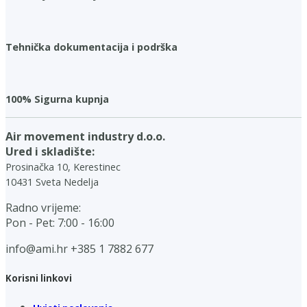
Tehnička dokumentacija i podrška
100% Sigurna kupnja
Air movement industry d.o.o.
Ured i skladište:
Prosinačka 10, Kerestinec
10431 Sveta Nedelja
Radno vrijeme:
Pon - Pet: 7:00 - 16:00
info@ami.hr
+385 1 7882 677
Korisni linkovi