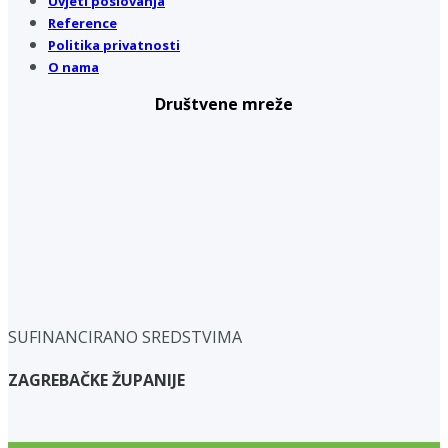
Uvjeti poslovanja
Reference
Politika privatnosti
O nama
Društvene mreže
SUFINANCIRANO SREDSTVIMA
ZAGREBAČKE ŽUPANIJE